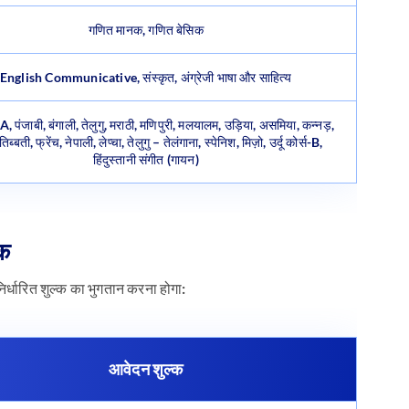
गणित मानक, गणित बेसिक
English Communicative, संस्कृत, अंग्रेजी भाषा और साहित्य
्स-A, पंजाबी, बंगाली, तेलुगु, मराठी, मणिपुरी, मलयालम, उड़िया, असमिया, कन्नड़,
िब्बती, फ्रेंच, नेपाली, लेप्चा, तेलुगु – तेलंगाना, स्पेनिश, मिज़ो, उर्दू कोर्स-B,
हिंदुस्तानी संगीत (गायन)
्क
हें निर्धारित शुल्क का भुगतान करना होगा:
आवेदन शुल्क