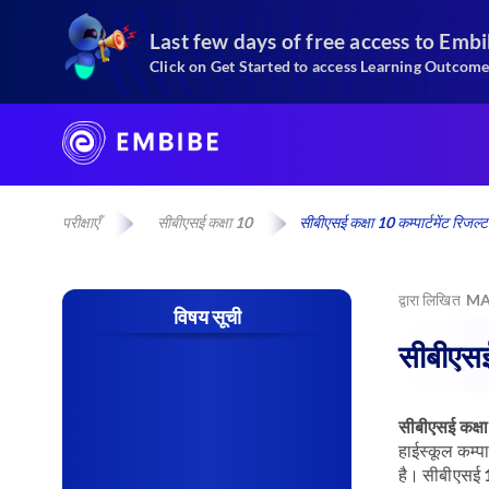
Last few days of free access
to Emb
Click on Get Started to access Learning Outcome
परीक्षाएँ
सीबीएसई कक्षा 10
सीबीएसई कक्षा 10 कम्पार्टमेंट रिज
द्वारा लिखित
MA
विषय सूची
सीबीएसई 
सीबीएसई कक्ष
हाईस्कूल कम्प
है। सीबीएसई 10