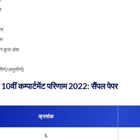
म
ाम
ाम
र कुल अंक
ीर्ण/अनुत्तीर्ण)
0वीं कम्पार्टमेंट परिणाम 2022: सैंपल पेपर
क्रमांक
1.