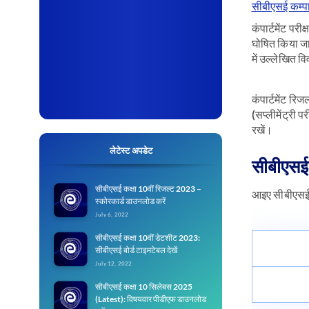
सीबीएसई कम्पार
कंपार्टमेंट पर
घोषित किया ज
में उल्लेखित व
कंपार्टमेंट रि
(सप्लीमेंट्री 
रखें।
लेटेस्ट अपडेट
सीबीएसई 
सीबीएसई कक्षा 10वीं रिजल्ट 2023 –
आइए सीबीएसई कक
स्कोरकार्ड डाउनलोड करें
July 6, 2022
सीबीएसई कक्षा 10वीं डेटशीट 2023:
सीबीएसई बोर्ड टाइमटेबल देखें
July 12, 2022
सीबीएसई कक्षा 10 सिलेबस 2025
(Latest): विषयवार पीडीएफ डाउनलोड