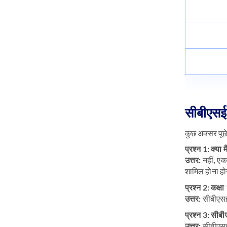
सीबीएसई क
कुछ अक्सर पूछे
प्रश्न 1: क्या मै
उत्तर:
नहीं, एक 
शामिल होना ह
प्रश्न 2: कक
उत्तर:
सीबीएसई 
प्रश्न 3: सीबीए
उत्तर:
सीबीएसई 