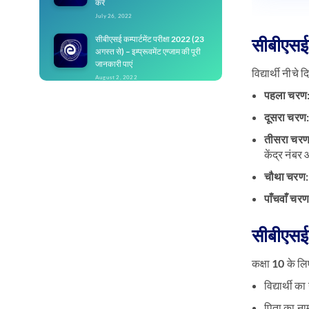
करें
July 26, 2022
सीबीएसई कम्पार्टमेंट परीक्षा 2022 (23
सीबीएसई 
अगस्त से) – इम्प्रूवमेंट एग्जाम की पूरी
जानकारी पाएं
विद्यार्थी नीच
August 2, 2022
पहला चरण
सीबीएसई इम्प्रूवमेंट एग्जाम 2022 (23
अगस्त से): महत्वपूर्ण जानकारी
दूसरा चर
August 2, 2022
तीसरा चर
सीबीएसई कक्षा 10 रजिस्ट्रेशन फॉर्म
केंद्र नंब
2023: फॉर्म भरने के स्टेप्स देखें
चौथा चरण
August 23, 2022
पाँचवाँ चरण
सीबीएसई कक्षा 10 मॉक टेस्ट: प्रैक्टिस
करें
August 23, 2022
सीबीएसई 
कक्षा 10 के लि
विद्यार्थी का
पिता का ना