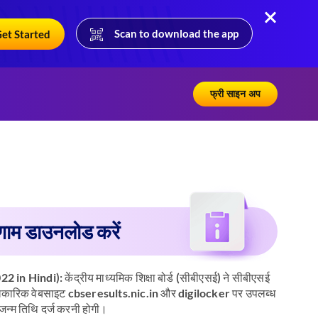
Scan to download the app
et Started
फ्री साइन अप
िणाम डाउनलोड करें
22 in Hindi):
केंद्रीय माध्यमिक शिक्षा बोर्ड (सीबीएसई) ने सीबीएसई
22 आधिकारिक वेबसाइट cbseresults.nic.in और digilocker पर उपलब्ध
 जन्म तिथि दर्ज करनी होगी।