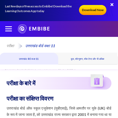
Last few days of free access to Embibe! Download the
Download Now
Learning Outcomes App today
परीक्षा
उत्तराखंड बोर्ड कक्षा 11
उत्तराखंड बोर्ड कक्षा 11
बुक, सॉल्यूशन, मॉक टेस्ट और भी अधिक
द्वारा लिखित
BHUPENDRA
अंतिम संशोधित दिनांक 20-04-2022
परीक्षा के बारे में
परीक्षा का संक्षिप्त विवरण
उत्तराखंड बोर्ड ऑफ स्कूल एजुकेशन (यूबीएसई), जिसे आमतौर पर यूके (UK) बोर्ड
के रूप में जाना जाता है, को उत्तराखंड राज्य सरकार द्वारा 2001 में बनाया गया था या