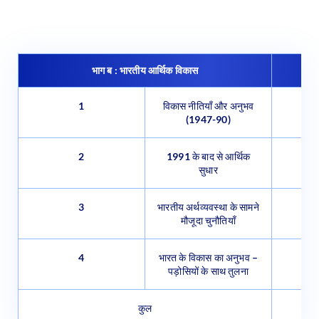
भाग ब : भारतीय आर्थिक विकास
1
विकास नीतियाँ और अनुभव
(1947-90)
2
1991 के बाद से आर्थिक
सुधार
3
भारतीय अर्थव्यवस्था के सामने
मौजूदा चुनौतियाँ
4
भारत के विकास का अनुभव –
पड़ोसियों के साथ तुलना
कुल