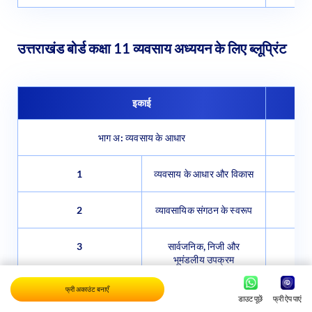
उत्तराखंड बोर्ड कक्षा 11 व्यवसाय अध्ययन के लिए ब्लूप्रिंट
इकाई
भाग अ: व्यवसाय के आधार
1
व्यवसाय के आधार और विकास
2
व्यावसायिक संगठन के स्वरूप
3
सार्वजनिक, निजी और
भूमंडलीय उपक्रम
फ्री अकाउंट बनाएँ
4
व्यावसायिक सेवाएँ
डाउट पूछें
फ्री ऐप पाएं