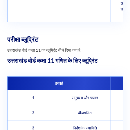
उत्पा
रासाय
परीक्षा ब्लूप्रिंट
उत्तराखंड बोर्ड कक्षा 11 का ब्लूप्रिंट नीचे दिया गया है:
उत्तराखंड बोर्ड कक्षा 11 गणित के लिए ब्लूप्रिंट
इकाई
1
समुच्चय और फलन
2
बीजगणित
3
निर्देशांक ज्यामिति