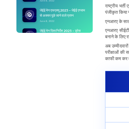
June 8, 2022
राष्ट्रीय भर
जेईई मेन एफएक्यू 2025 – जेईई एग्जाम
पंजीकृत किया गय
से अक्सर पूछे जाने वाले प्रश्न
एनआरए के सात 
June 8, 2022
एनआरए सीईटी क
जेईई मेन दिशानिर्देश 2025 – ड्रेस
कोड, Covid गाइडलाइन्स
बनाने के लिए र
June 8, 2022
अब उम्मीदवारों
जेईई मेन लॉगिन 2025
परीक्षाओं की 
June 8, 2022
काफी कम कर 
जेईई मेन मार्क्स बनाम रैंक 2025 – अंकों
के अनुसार अपेक्षित रैंक निकालें
June 8, 2022
जेईई मेन नॉर्मलाइजेशन 2023 – पूरी
प्रक्रिया जानें
June 8, 2022
जेईई मेन 2022 पेपर 2
June 8, 2022