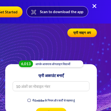
Scan to download the app
et Started
फ्री साइन अप
6,014
आपके आसपास ऑनलाइन विद्यार्थी
फ्री अकाउंट बनाएँ
मैं Embibe के
नियम और शर्तों
से सहमत हूं