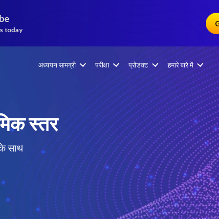
ibe
G
s today
अध्ययन सामग्री
परीक्षा
प्रोडक्ट
हमारे बारे में
िक स्तर
 के साथ