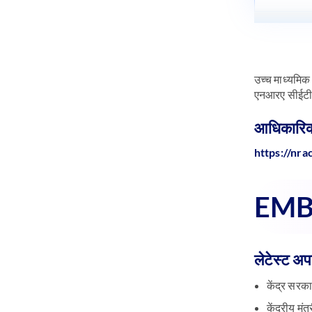
उच्च माध्यमिक 
एनआरए सीईटी उ
आधिकारिक
https://nra
EMBI
लेटेस्ट अप
केंद्र सरक
केंद्रीय मं