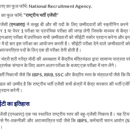
नआरए का फुल फॉर्म:
National Recruitment Agency
.
 का फुल फॉर्म: “
राष्ट्रीय भर्ती एजेंसी
”
एजेंसी (
एनआरए
) ने समूह बी और सी पदों के लिए उम्मीदवारों की स्क्रीनिंग करने
 1 या पेपर 1 परीक्षा या प्रारंभिक परीक्षा की जगह लेगी जिसके माध्यय से के
, एनआरए परीक्षा में उपस्थित सभी उम्मीदवारों को सीईटी स्कोर प्रदान करेगा और इन अ
 में दो बार इस परीक्षा का आयोजन करती है। सीईटी परीक्षा देने वाले उम्मीदवारों
जपत्रित पदों के लिए एक ही परीक्षा देनी होती है।
ंत्री श्री नरेंद्र मोदी की अध्यक्षता में केंद्रीय मंत्रिमंडल द्वारा सामान्य पात्रत
्रत्येक संगठन के लिए अलग अलग परीक्षा के बजाए एक परीक्षा में भाग लेंगे।
र्ती निकायों जैसे कि
IBPS, RRB, SSC
और केंद्रीय स्तर के मंत्रालयों जैसे कि 
िमंडल को उम्मीद है कि राष्ट्रीय भर्ती एजेंसी सभी क्षेत्रों में केंद्र सरकार की
प्रदान करेगी।
टी का इतिहास
ी एजेंसी (एनआरए) एक नव स्थापित राष्ट्रीय स्तर की बहु-एजेंसी निकाय है। यह टि
े गैर-तकनीकी और अराजपत्रित पदों जैसे कि IBPS, कर्मचारी चयन आयोग (SSC) 
ा।