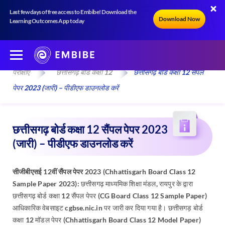
Last few days of free access to Embibe! Download the
Download Now
Learning Outcomes App today
परीक्षाएँ
छत्तीसगढ़ बोर्ड कक्षा 12
छत्तीसगढ़ बोर्ड कक्षा 12 सैंपल
पेपर 2023 (जारी) – पीडीएफ डाउनलोड करें
छत्तीसगढ़ बोर्ड कक्षा 12 सैंपल पेपर 2023
(जारी) – पीडीएफ डाउनलोड करें
सीजीबीएसई 12वीं सैंपल पेपर 2023 (Chhattisgarh Board Class 12
Sample Paper 2023):
छत्तीसगढ़ माध्यमिक शिक्षा मंडल, रायपुर के द्वारा
छत्तीसगढ़ बोर्ड कक्षा 12 सैंपल पेपर (CG Board Class 12 Sample Paper)
आधिकारिक वेबसाइट cgbse.nic.in पर जारी कर दिया गया है। छत्तीसगड़ बोर्ड
कक्षा 12 मॉडल पेपर (Chhattisgarh Board Class 12 Model Paper)