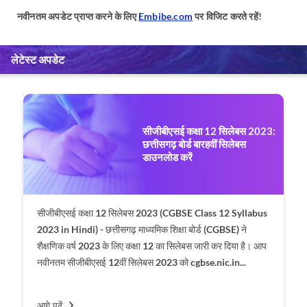
नवीनतम अपडेट प्राप्त करने के लिए
Embibe.com
पर विजिट करते रहें!
लेटेस्ट अपडेट
सीजीबीएसई कक्षा 12 सिलेबस 2023:
छत्तीसगढ़ बोर्ड बारहवीं सिलेबस
डाउनलोड करें
सीजीबीएसई कक्षा 12 सिलेबस 2023 (CGBSE Class 12 Syllabus
2023 in Hindi) - छत्तीसगढ़ माध्यमिक शिक्षा बोर्ड (CGBSE) ने
शैक्षणिक वर्ष 2023 के लिए कक्षा 12 का सिलेबस जारी कर दिया है। आप
नवीनतम सीजीबीएसई 12वीं सिलेबस 2023 को cgbse.nic.in...
आगे पढ़ें