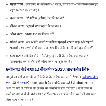
पहला चरण :
छत्तीसगढ़ माध्यमिक शिक्षा मंडल, रायपुर की आधिकारिक वेबसाइट
cgbse.nic.in पर जाएं।
दूसरा चरण : “शैक्षणिक (परीक्षा)”
पर क्लिक करें।
तीसरा चरण: “प्रदर्श पश्न पत्र”
क्लिक करें।
चौथा चरण : “कक्षा 12”
पर क्लिक करें।
पांचवां चरण :
अब आपके सामने “
नवनीतम प्रादर्श प्रश्न”
पत्र और “
पुराने
प्रादर्श पश्न पत्र”
दोनों विकल्प के साथ विषयों के नाम दिखने शुरु हो जाएंगे।
छठा चरण :
सभी विषयों के सीजीबीएसई 12वीं सैंपल पेपर एक-एक कर
डाउनलोड कर लें और उन्हें सॉल्व करना भी शुरू कर दें।
छत्तीसगढ़ बोर्ड कक्षा 12 सैंपल पेपर 2023: डाउनलोड लिंक
छात्रों को यहां सलाह दी जाती है कि वे सैंपल पेपर हल करने से पहले
छत्तीसगढ़ बोर्ड
कक्षा 12 सिलेबस
(Chhattisgarh Board Class 12 Syllabus) का पूरा
अध्ययन कर लें ताकि वे सैंपल पेपर को आसानी से हल कर सकें। नीचे टेबल में
सब्जेक्ट-वाइज सीजी बोर्ड कक्षा 12 सैंपल पेपर को डाउनलोड करने की डायरेक्ट
लिंक प्रदान किया गया है।