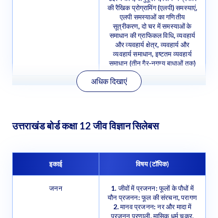
एलपी समस्याओं का गणितीय
सूत्रीकरण, दो चर में समस्याओं के
समाधान की ग्राफिकल विधि, व्यवहार्य
और व्यवहार्य क्षेत्र, व्यवहार्य और
व्यवहार्य समाधान, इष्टतम व्यवहार्य
समाधान (तीन गैर-नगण्य बाधाओं तक)
अधिक दिखाएं
उत्तराखंड बोर्ड कक्षा 12 जीव विज्ञान सिलेबस
इकाई
विषय (टॉपिक)
जनन
1. जीवों में प्रजनन: फूलों के पौधों में
यौन प्रजनन: फूल की संरचना, परागण
2. मानव प्रजनन: नर और मादा में
प्रजनन प्रणाली, मासिक धर्म चक्र,
युग्मकों का उत्पादन, निषेचन, आरोपण,