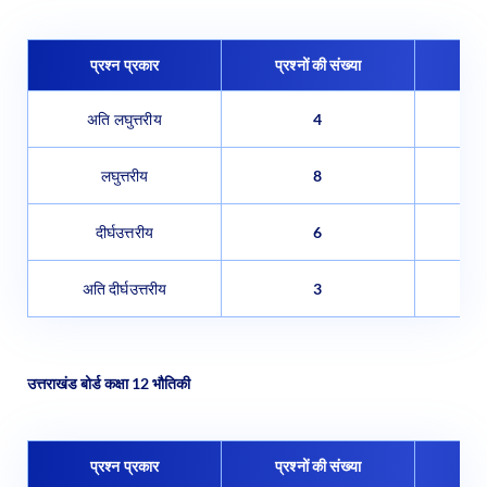
प्रश्न प्रकार
प्रश्नों की संख्या
प्र
अति लघुत्तरीय
4
लघुत्तरीय
8
दीर्घउत्तरीय
6
अति दीर्घउत्तरीय
3
उत्तराखंड बोर्ड कक्षा 12 भौतिकी
प्रश्न प्रकार
प्रश्नों की संख्या
प्र