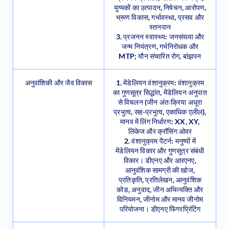
भ्रूण विकास, गर्भावस्था, प्रसव और
स्तनपान
3. प्रजनन स्वास्थ्य: जनसंख्या और
जन्म नियंत्रण, गर्भनिरोधक और
MTP; यौन संचारित रोग, बांझपन
अनुवांशिकी और जैव विकास
1. मेंडेलियन वंशानुक्रम: वंशानुक्रम
का गुणसूत्र सिद्धांत, मेंडेलियन अनुपात
से विचलन (जीन अंतःक्रिया अधूरा
प्रभुत्व, सह-प्रभुत्व, एकाधिक एलील),
मानव में लिंग निर्धारण: XX, XY,
लिंकेज और क्रॉसिंग ओवर
2. वंशानुक्रम पैटर्न: मनुष्यों में
मेंडेलियन विकार और गुणसूत्र संबंधी
विकार। डीएनए और आरएनए,
आनुवंशिक सामग्री की खोज,
प्रतिकृति, प्रतिलेखन, आनुवंशिक
कोड, अनुवाद, जीन अभिव्यक्ति और
विनियमन, जीनोम और मानव जीनोम
परियोजना। डीएनए फिंगरप्रिंटिंग
जीव विज्ञान और मानव कल्याण
1. इम्यूनोलॉजी की मूल अवधारणाएँ