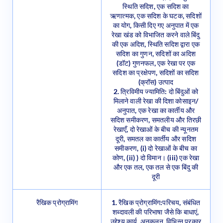
ऋणात्मक, एक सदिश के घटक, सदिशों
का योग, किसी दिए गए अनुपात में एक
रेखा खंड को विभाजित करने वाले बिंदु
की एक अदिश, स्थिति सदिश द्वारा एक
सदिश का गुणन, सदिशों का अदिश
(डॉट) गुणनफल, एक रेखा पर एक
सदिश का प्रक्षेपण, सदिशों का सदिश
(क्रॉस) उत्पाद
2. त्रिविमीय ज्यामिति: दो बिंदुओं को
मिलाने वाली रेखा की दिशा कोसाइन/
अनुपात, एक रेखा का कार्तीय और
सदिश समीकरण, समतलीय और तिरछी
रेखाएँ, दो रेखाओं के बीच की न्यूनतम
दूरी, समतल का कार्तीय और सदिश
समीकरण, (i) दो रेखाओं के बीच का
कोण, (ii) ) दो विमान। (iii) एक रेखा
और एक तल, एक तल से एक बिंदु की
दूरी
रैखिक प्रोग्रामिंग
1. रैखिक प्रोग्रामिंग:परिचय, संबंधित
शब्दावली की परिभाषा जैसे कि बाधाएं,
उद्देश्य कार्य, अनुकूलन, विभिन्न प्रकार
की रैखिक प्रोग्रामिंग (एलपी) समस्याएं,