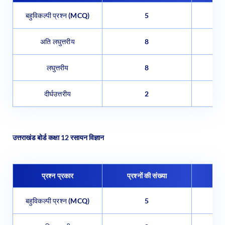
बहुविकल्पी प्रश्न (MCQ)
5
अति लघुत्तरीय
8
लघुत्तरीय
8
दीर्घउत्तरीय
2
उत्तराखंड बोर्ड कक्षा 12 रसायन विज्ञान
प्रश्न प्रकार
प्रश्नों की संख्या
प्र
बहुविकल्पी प्रश्न (MCQ)
5
अति लघुत्तरीय
8