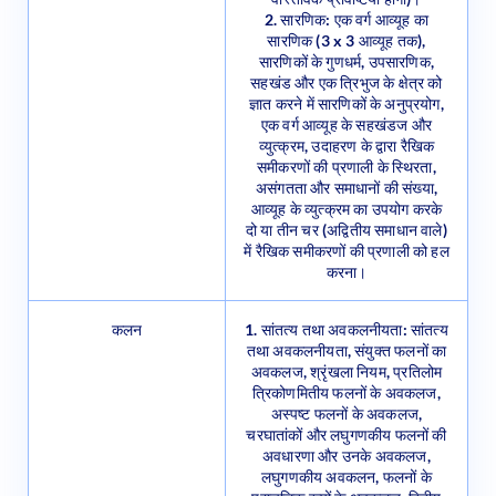
सारणिक (3 x 3 आव्यूह तक),
सारणिकों के गुणधर्म, उपसारणिक,
सहखंड और एक त्रिभुज के क्षेत्र को
ज्ञात करने में सारणिकों के अनुप्रयोग,
एक वर्ग आव्यूह के सहखंडज और
व्युत्क्रम, उदाहरण के द्वारा रैखिक
समीकरणों की प्रणाली के स्थिरता,
असंगतता और समाधानों की संख्या,
आव्यूह के व्युत्क्रम का उपयोग करके
दो या तीन चर (अद्वितीय समाधान वाले)
में रैखिक समीकरणों की प्रणाली को हल
करना।
कलन
1. सांतत्य तथा अवकलनीयता: सांतत्य
तथा अवकलनीयता, संयुक्त फलनों का
अवकलज, श्रृंखला नियम, प्रतिलोम
त्रिकोणमितीय फलनों के अवकलज,
अस्पष्ट फलनों के अवकलज,
चरघातांकों और लघुगणकीय फलनों की
अवधारणा और उनके अवकलज,
लघुगणकीय अवकलन, फलनों के
प्राचलिक रूपों के अवकलज, द्वितीय
कोटि का अवकलज, रोले और लैग्रेंज