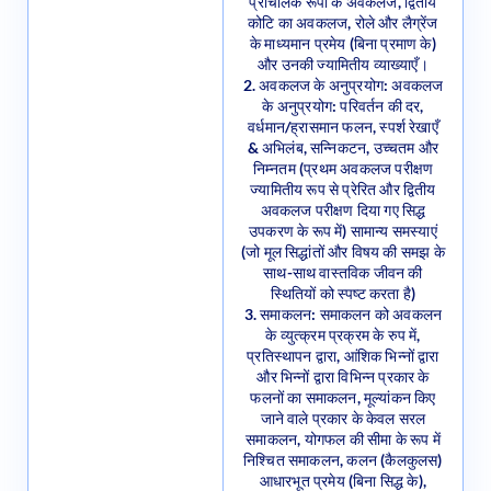
के माध्यमान प्रमेय (बिना प्रमाण के)
और उनकी ज्यामितीय व्याख्याएँ।
2. अवकलज के अनुप्रयोग: अवकलज
के अनुप्रयोग: परिवर्तन की दर,
वर्धमान/ह्रासमान फलन, स्पर्श रेखाएँ
& अभिलंब, सन्निकटन, उच्चतम और
निम्नतम (प्रथम अवकलज परीक्षण
ज्यामितीय रूप से प्रेरित और द्वितीय
अवकलज परीक्षण दिया गए सिद्ध
उपकरण के रूप में) सामान्य समस्याएं
(जो मूल सिद्धांतों और विषय की समझ के
साथ-साथ वास्तविक जीवन की
स्थितियों को स्पष्ट करता है)
3. समाकलन: समाकलन को अवकलन
के व्युत्क्रम प्रक्रम के रुप में,
प्रतिस्थापन द्वारा, आंशिक भिन्नों द्वारा
और भिन्नों द्वारा विभिन्न प्रकार के
फलनों का समाकलन, मूल्यांकन किए
जाने वाले प्रकार के केवल सरल
समाकलन, योगफल की सीमा के रूप में
निश्चित समाकलन, कलन (कैलकुलस)
आधारभूत प्रमेय (बिना सिद्ध के),
निश्चित समाकलों के मूलभूत गुण और