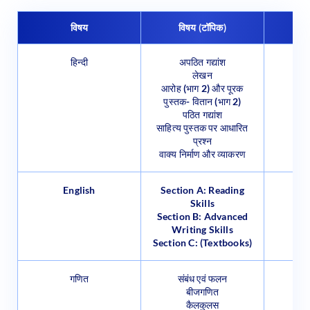
विषय
विषय (टॉपिक)
हिन्दी
अपठित गद्यांश
लेखन
आरोह (भाग 2) और पूरक
पुस्तक- वितान (भाग 2)
पठित गद्यांश
साहित्य पुस्तक पर आधारित
प्रश्न
वाक्य निर्माण और व्याकरण
English
Section A: Reading
Skills
Section B: Advanced
Writing Skills
Section C: (Textbooks)
गणित
संबंध एवं फलन
बीजगणित
कैलकुलस
सदिश और त्रिविमीय ज्यामिति