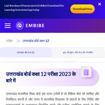
Last few days of free access to Embibe! Download the
Download Now
Learning Outcomes App today
परीक्षा
उत्तराखंड बोर्ड कक्षा 12
उत्तराखंड बोर्ड कक्षा 12
बुक, सॉल्यूशन, मॉक टेस्ट और भी अधिक
द्वारा लिखित
AISHWARYA LAKSHMI
अंतिम संशोधित दिनांक 8-02-2023
उत्तराखंड बोर्ड कक्षा 12 परीक्षा 2023 के
बारे में
उत्तराखंड माध्यमिक शिक्षा बोर्ड एक राज्य एजेंसी है जो शैक्षिक बोर्ड को शासित और
नियंत्रित करती है और राज्य में माध्यमिक विद्यालय के छात्रों के लिए निर्देश और
पाठ्यपुस्तकों के पाठ्यक्रम निर्धारित करने और परीक्षा आयोजित कराने के लिए