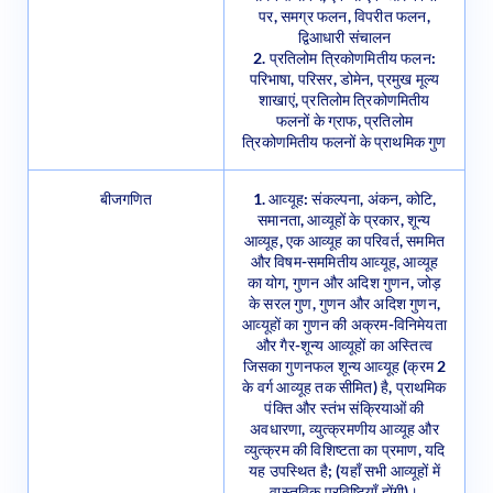
द्विआधारी संचालन
2. प्रतिलोम त्रिकोणमितीय फलन:
परिभाषा, परिसर, डोमेन, प्रमुख मूल्य
शाखाएं, प्रतिलोम त्रिकोणमितीय
फलनों के ग्राफ, प्रतिलोम
त्रिकोणमितीय फलनों के प्राथमिक गुण
बीजगणित
1. आव्यूह: संकल्पना, अंकन, कोटि,
समानता, आव्यूहों के प्रकार, शून्य
आव्यूह, एक आव्यूह का परिवर्त, सममित
और विषम-सममितीय आव्यूह, आव्यूह
का योग, गुणन और अदिश गुणन, जोड़
के सरल गुण, गुणन और अदिश गुणन,
आव्यूहों का गुणन की अक्रम-विनिमेयता
और गैर-शून्य आव्यूहों का अस्तित्व
जिसका गुणनफल शून्य आव्यूह (क्रम 2
के वर्ग आव्यूह तक सीमित) है, प्राथमिक
पंक्ति और स्तंभ संक्रियाओं की
अवधारणा, व्युत्क्रमणीय आव्यूह और
व्युत्क्रम की विशिष्टता का प्रमाण, यदि
यह उपस्थित है; (यहाँ सभी आव्यूहों में
वास्तविक प्रविष्टियाँ होंगी)।
2. सारणिक: एक वर्ग आव्यूह का