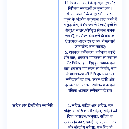
निश्चित समाकलों का मूल्यांकन।
4. समाकलनों के अनुप्रयोग: सरल
वक्रों के अंतर्गत क्षेत्रफल ज्ञात करने में
अनुप्रयोग, विशेष रूप से रेखाएँ, वृत्तों के
क्षेत्र/परवलय/दीर्घवृत्त (केवल मानक
रूप में), उपरोक्त दो वक्रों के बीच का
क्षेत्रफल (क्षेत्र स्पष्ट रूप से पहचाने
जाने योग्य होना चाहिए)
5. अवकल समीकरण: परिभाषा, कोटि
और घात, अवकल समीकरण का व्यापक
और विशिष्ट हल, दिए हुए व्यापक हल
वाले अवकल समीकरण का निर्माण, चरों
के पृथक्करण की विधि द्वारा अवकल
समीकरणों का हल, प्रथम कोटि और
प्रथम घात अवकल समीकरण के हल,
रैखिक अवकल समीकरण के हल
सदिश और त्रिविमीय ज्यामिति
1. सदिश: सदिश और अदिश, एक
सदिश का परिमाण और दिशा, सदिशों की
दिशा कोसाइन/अनुपात, सदिशों के
प्रकार (बराबर, इकाई, शून्य, समानांतर
और संरेखीय सदिश), एक बिंदु की
स्थिति सदिश, एक सदिश का