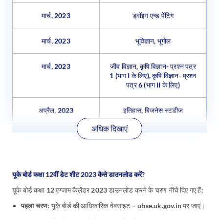
मार्च, 2023
ड्रॉइंग एन्ड पेंटिंग
मार्च, 2023
भूविज्ञान, भूगोल
मार्च, 2023
जीव विज्ञान, कृषि विज्ञान- प्रश्न पत्र
1 (भाग I के लिए), कृषि विज्ञान- प्रश्न
पत्र 6 (भाग II के लिए)
अप्रैल, 2023
इतिहास, बिजनेस स्टडीज
अधिक दिखाएं
यूके बोर्ड कक्षा 12वीं डेट शीट 2023 कैसे डाउनलोड करें?
यूके बोर्ड कक्षा 12 एग्जाम कैलेंडर 2023 डाउनलोड करने के चरण नीचे दिए गए हैं:
पहला चरण:
यूके बोर्ड की आधिकारिक वेबसाइट – ubse.uk.gov.in पर जाएं।
दूसरा चरण:
होम पेज पर दाहिने साइडबार मेनू से ‘examination scheme’