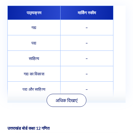
पाठ्यक्रम
मार्किंग स्कीम
गद्य
–
पद्य
–
साहित्य
–
गद्य का विकास
–
पद्य और साहित्य
–
अधिक दिखाएं
उत्तराखंड बोर्ड कक्षा 12 गणित