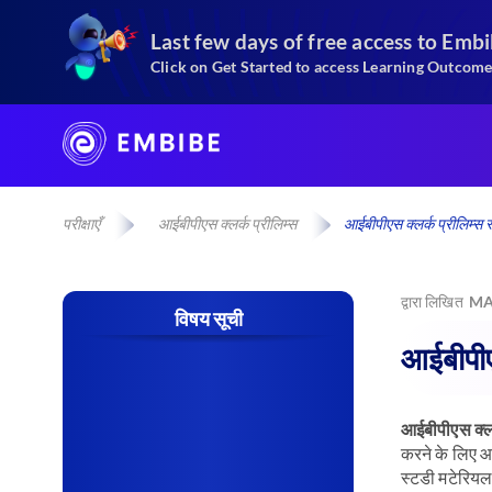
Last few days of free access
to Emb
Click on Get Started to access Learning Outcome
परीक्षाएँ
आईबीपीएस क्लर्क प्रीलिम्स
आईबीपीएस क्लर्क प्रीलिम्स स
द्वारा लिखित
MA
विषय सूची
आईबीपीएस
आईबीपीएस क्ल
करने के लिए 
स्टडी मटेरियल 