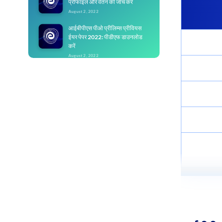
प्रोफाइल और वेतन की जांच करें
August 2, 2022
आईबीपीएस पीओ प्रीलिम्स प्रीवियस
ईयर पेपर 2022: पीडीएफ डाउनलोड
करें
August 2, 2022
आईबीपीएस क्लर्क प्रीलिम्स परीक्षा पैटर्न
2022: मार्किंग स्कीम चेक करें
August 6, 2022
आईबीपीएस क्लर्क परीक्षा तैयारी 2022:
एग्जाम क्रैक करने के बेस्ट टिप्स
August 6, 2022
आईबीपीएस क्लर्क प्रीलिम्स मॉक टेस्ट
2022 (Released): सैंपल पेपर्स हल
करें
August 6, 2022