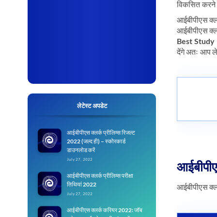
विकसित करने 
आईबीपीएस क्लर
आईबीपीएस क्लर
Best Study M
देंगे अतः आप ल
लेटेस्ट अपडेट
आईबीपीएस क्लर्क प्रीलिम्स रिजल्ट
2022 (जल्द ही) – स्कोरकार्ड
डाउनलोड करें
July 27, 2022
आईबीपीएस
आईबीपीएस क्लर्क प्रीलिम्स परीक्षा
तिथियां 2022
आईबीपीएस क्लर
July 27, 2022
आईबीपीएस क्लर्क करियर 2022: जॉब