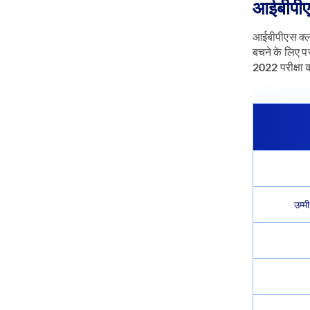
आईबीपीएस 
आईबीपीएस क्लर
बचने के लिए प
2022 परीक्षा क
उम्म