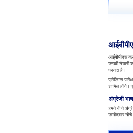
आईबीपीएस
आईबीपीएस क्ल
उनकी तैयारी को
फायदा है।
प्रीलिम्स परीक्
शामिल होंगे। प
अंग्रेजी भा
हमने नीचे अंग्
उम्मीदवार नीच