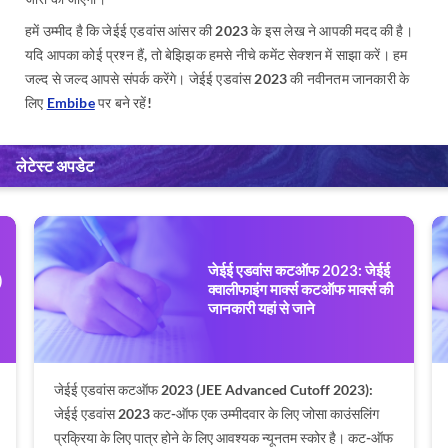
हमें उम्मीद है कि जेईई एडवांस आंसर की 2023 के इस लेख ने आपकी मदद की है।
यदि आपका कोई प्रश्न हैं, तो बेझिझक हमसे नीचे कमेंट सेक्शन में साझा करें। हम
जल्द से जल्द आपसे संपर्क करेंगे। जेईई एडवांस 2023 की नवीनतम जानकारी के
लिए
Embibe
पर बने रहें!
लेटेस्ट अपडेट
जेईई एडवांस कटऑफ 2023: जेईई
)
क्वालीफाइंग मार्क्स कटऑफ मार्क्स की
जानकारी यहां से जाने
जेईई एडवांस कटऑफ 2023 (JEE Advanced Cutoff 2023):
जेईई एडवांस 2023 कट-ऑफ एक उम्मीदवार के लिए जोसा काउंसलिंग
प्रक्रिया के लिए पात्र होने के लिए आवश्यक न्यूनतम स्कोर है। कट-ऑफ