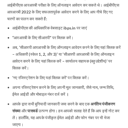
आईबीपीएस आरआरबी परीक्षा के लिए ऑनलाइन आवेदन कर सकते थे। आईबीपीएस
आरआरबी 2022 के लिए सफलतापूर्वक आवेदन करने के लिए आप नीचे दिए गए
चरणों का पालन कर सकते हैं:
आईबीपीएस की आधिकारिक वेबसाइट
ibps.in
पर जाएं
“आरआरबी के लिए सीआरपी” पर क्लिक करें।
अब, ‘सीआरपी आरआरबी के लिए ऑनलाइन आवेदन करने के लिए यहां क्लिक करें
– अधिकारी (स्केल 1, 2, और 3)’ या ‘सीआरपी आरआरबी के लिए ऑनलाइन
आवेदन करने के लिए यहां क्लिक करें – कार्यालय सहायक (बहुउद्देशीय)’ पर
क्लिक करें।
‘नए रजिस्ट्रेशन के लिए यहां क्लिक करें’ पर क्लिक करें।
अपना रजिस्ट्रेशन करने के लिए अपनी मूल जानकारी, जैसे नाम, जन्म तिथि,
ईमेल आईडी और मोबाइल नंबर दर्ज करें
।
आपके द्वारा सभी बुनियादी जानकारी जमा करने के बाद एक
अनंतिम पंजीकरण
संख्या
और
पासवर्ड
उत्पन्न होगा। हम आपको सलाह देते हैं कि आप इन्हें नोट कर
लें। हालाँकि, यह आपके पंजीकृत ईमेल आईडी और फोन नंबर पर भी भेजा
जाएगा।