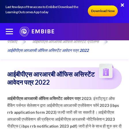
Last few days of free access to Embibe! Download the
Download Now
Learning Outcomes App today
परीक्षाएँ
आईबीपीएस आरआरबी ऑफिस असिस्टेंट प्रीलिम्स
आईबीपीएस आरआरबी ऑफिस असिस्टेंट आवेदन पत्र 2022
आईबीपीएस आरआरबी ऑफिस असिस्टेंट
आवेदन पत्र 2022
आईबीपीएस आरआरबी ऑफिस असिस्टेंट आवेदन पत्र 2023:
इंस्टीट्यूट ऑफ
बैंकिंग पर्सनल सेलेक्शन द्वारा आईबीपीएस आरआरबी एप्लीकेशन फॉर्म 2023 (ibps
rrb application form 2023) जल्दी जारी की जा सकती है। आईबीपीएस
आरआरबी एप्लीकेशन की प्रक्रिया आईबीपीएस आरआरबी नोटिफिकेशन 2023
पीडीएफ ( ibps rrb notification 2023 pdf) जारी होने के साथ ही शुरु कर दी