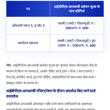
आईबीपीएस आरआरबी आवेदन शुल्क के
पद
साथ श्रेणियां
एससी / एसटी / पीडब्ल्यूडी: रु।
अधिकारी स्केल 1, 2 और 3
100अन्य: रु. 600
एससी / एसटी / पीडब्ल्यूडी / पूर्व-
कार्यालय सहायक
एसएम: रु। 100अन्य: रु. 600
नोट:
आईबीपीएस आरआरबी आवेदन शुल्क का भुगतान केवल ऑनलाइन मोड के
माध्यम से किया जा सकता है, अर्थात डेबिट कार्ड (रुपे / वीजा / मास्टरकार्ड /
मेस्ट्रो), क्रेडिट कार्ड, इंटरनेट बैंकिंग, आईएमपीएस के साथ-साथ कैश कार्ड /
मोबाइल वॉलेट के माध्यम से।
आईबीपीएस आरआरबी रजिस्ट्रेशन के दौरान अपलोड किए जाने वाले
दस्तावेज
आईबीपीएस आरआरबी ऑनलाइन फॉर्म भरते समय उम्मीदवारों को आवश्यक
दस्तावेजों की जानकारी होना बहुत जरूरी है, ताकि आप सफलतापूर्वक आवेदन