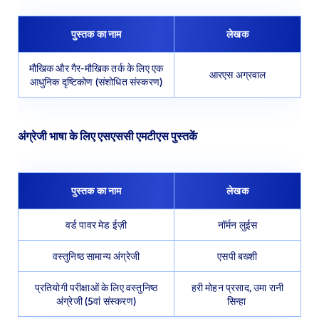
पुस्तक का नाम
लेखक
मौखिक और गैर-मौखिक तर्क के लिए एक
आरएस अग्रवाल
आधुनिक दृष्टिकोण (संशोधित संस्करण)
अंग्रेजी भाषा के लिए एसएससी एमटीएस पुस्तकें
पुस्तक का नाम
लेखक
वर्ड पावर मेड ईज़ी
नॉर्मन लुईस
वस्तुनिष्ठ सामान्य अंग्रेजी
एसपी बख्शी
प्रतियोगी परीक्षाओं के लिए वस्तुनिष्ठ
हरी मोहन प्रसाद, उमा रानी
अंग्रेजी (5वां संस्करण)
सिन्हा