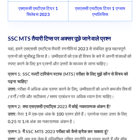
एसएससी एमटीएस टियर 1
एसएससी एमटीएस टियर 1 एग्जाम
सिलेबस 2023
एनालिसिस
SSC MTS तैयारी टिप्स पर अक्सर पूछे जाने वाले प्रश्न
यहां, हमने एसएससी एमटीएस तैयारी रणनीतियां 2023 से संबंधित कुछ महत्वपूर्ण
प्रश्नों को सूचीबद्ध किया है। उम्मीदवारों को एक ही विषय के बारे में अपनी शंकाओं को
स्पष्ट करने के लिए इन प्रश्नों और उत्तरों के माध्यम से जाना चाहिए।
प्रश्न 1: SSC मल्टी टास्किंग स्टाफ (MTS) परीक्षा के लिए मुझे कौन से विषय को
पढ़ना चाहिए?
उत्तर:
परीक्षा में अधिक अंक प्राप्त करने के लिए, उम्मीदवारों को अपने कमजोर विषयों
/ वर्गों / गति और सटीकता / समय प्रबंधन पर अधिक ध्यान देना चाहिए।
प्रश्न 2: क्या एसएससी एमटीएस 2023 में कोई नकारात्मक अंकन है?
उत्तर:
पेपर 1 में एक-एक अंक के 100 प्रश्न होते हैं। प्रत्येक गलत उत्तर के लिए
0.25 या 1/4 अंक का नकारात्मक अंकन है।
प्रश्न 3: मैं SSC MTS 2023 परीक्षा को कैसे क्रैक कर सकता हूं?
उत्तर:
यदि आप इस लेख में उल्लिखित उचित रणनीति का पालन करते हैं और मॉक