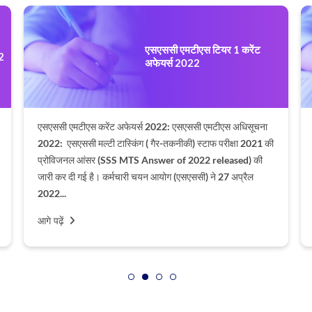
एसएससी एमटीएस टियर 1 करेंट
2
अफेयर्स 2022
एसएससी एमटीएस करेंट अफेयर्स 2022: एसएससी एमटीएस अधिसूचना
2022: एसएससी मल्टी टास्किंग ( गैर-तकनीकी) स्टाफ परीक्षा 2021 की
प्रोविजनल आंसर (SSS MTS Answer of 2022 released) की
जारी कर दी गई है। कर्मचारी चयन आयोग (एसएससी) ने 27 अप्रैल
2022...
आगे पढ़ें