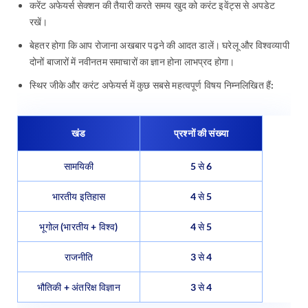
करेंट अफेयर्स सेक्शन की तैयारी करते समय खुद को करंट इवेंट्स से अपडेट
रखें।
बेहतर होगा कि आप रोजाना अखबार पढ़ने की आदत डालें। घरेलू और विश्वव्यापी
दोनों बाजारों में नवीनतम समाचारों का ज्ञान होना लाभप्रद होगा।
स्थिर जीके और करंट अफेयर्स में कुछ सबसे महत्वपूर्ण विषय निम्नलिखित हैं:
खंड
प्रश्नों की संख्या
सामयिकी
5 से 6
भारतीय इतिहास
4 से 5
भूगोल (भारतीय + विश्व)
4 से 5
राजनीति
3 से 4
भौतिकी + अंतरिक्ष विज्ञान
3 से 4