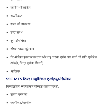
कोडिंग-डिकोडिंग
सरलीकरण
शब्दों की व्यवस्था
रक्त संबंध
दूरी और दिशा
संख्या/शब्द श्रृंखला
गैर-मौखिक (कागज काटना और तह करना, दर्पण और पानी की छवि, एम्बेडेड
आंकड़े, चित्र पूर्णता, गिनती)
मौखिक
SSC MTS टियर I न्यूमेरिकल एप्टीट्यूड सिलेबस
निम्नलिखित संख्यात्मक योग्यता पाठ्यक्रम है:
संख्या प्रणाली
एचसीएफ/एलसीएम