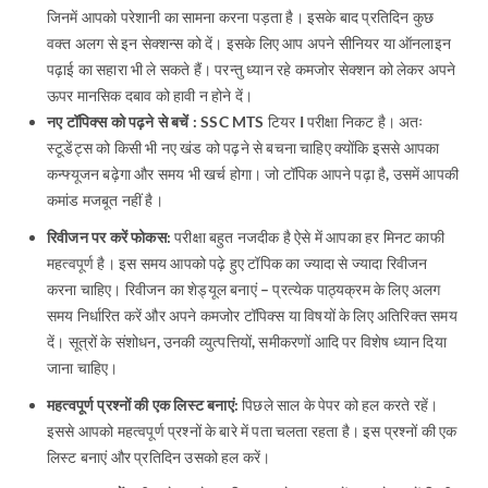
जिनमें आपको परेशानी का सामना करना पड़ता है। इसके बाद प्रतिदिन कुछ
वक्त अलग से इन सेक्शन्स को दें। इसके लिए आप अपने सीनियर या ऑनलाइन
पढ़ाई का सहारा भी ले सकते हैं। परन्तु ध्यान रहे कमजोर सेक्शन को लेकर अपने
ऊपर मानसिक दबाव को हावी न होने दें।
नए टॉपिक्स को पढ़ने से बचें :
SSC MTS टियर I परीक्षा निकट है। अतः
स्टूडेंट्स को किसी भी नए खंड को पढ़ने से बचना चाहिए क्योंकि इससे आपका
कन्फ्यूजन बढ़ेगा और समय भी खर्च होगा। जो टॉपिक आपने पढ़ा है, उसमें आपकी
कमांड मजबूत नहीं है।
रिवीजन पर करें फोकस:
परीक्षा बहुत नजदीक है ऐसे में आपका हर मिनट काफी
महत्वपूर्ण है। इस समय आपको पढ़े हुए टॉपिक का ज्यादा से ज्यादा रिवीजन
करना चाहिए। रिवीजन का शेड्यूल बनाएं – प्रत्येक पाठ्यक्रम के लिए अलग
समय निर्धारित करें और अपने कमजोर टॉपिक्स या विषयों के लिए अतिरिक्त समय
दें। सूत्रों के संशोधन, उनकी व्युत्पत्तियों, समीकरणों आदि पर विशेष ध्यान दिया
जाना चाहिए।
महत्वपूर्ण प्रश्नों की एक लिस्ट बनाएं:
पिछले साल के पेपर को हल करते रहें।
इससे आपको महत्वपूर्ण प्रश्नों के बारे में पता चलता रहता है। इस प्रश्नों की एक
लिस्ट बनाएं और प्रतिदिन उसको हल करें।