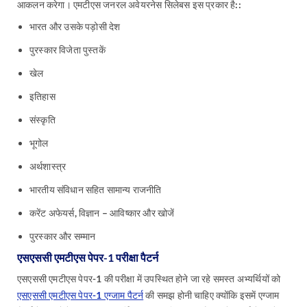
आकलन करेगा। एमटीएस जनरल अवेयरनेस सिलेबस इस प्रकार है::
भारत और उसके पड़ोसी देश
पुरस्कार विजेता पुस्तकें
खेल
इतिहास
संस्कृति
भूगोल
अर्थशास्त्र
भारतीय संविधान सहित सामान्य राजनीति
करेंट अफेयर्स, विज्ञान – आविष्कार और खोजें
पुरस्कार और सम्मान
एसएससी एमटीएस पेपर-1 परीक्षा पैटर्न
एसएससी एमटीएस पेपर-1 की परीक्षा में उपस्थित होने जा रहे समस्त अभ्यर्थियों को
एसएससी एमटीएस पेपर-1 एग्जाम पैटर्न
की समझ होनी चाहिए क्योंकि इसमें एग्जाम