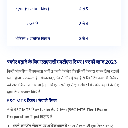
भूगोल (भारतीय + विश्व)
4 से 5
राजनीति
3 से 4
भौतिकी + अंतरिक्ष विज्ञान
3 से 4
स्कोर बढ़ाने के लिए एसएससी एमटीएस टियर I स्टडी प्लान 2023
किसी भी परीक्षा में सफलता अर्जित करने के लिए विद्यार्थियों के पास एक बढ़िया स्टडी
प्लान होना आवश्यक है ! योजनाबद्ध ढंग से की गई पढ़ाई से निर्धारित वक्त में सिलेबस
को खत्म किया जा सकता है। नीचे एसएससी एमटीएस टीयर I में स्कोर बढ़ाने के लिए
कुछ टिप्स प्रदान किये हैं।
SSC MTS टियर I तैयारी टिप्स
नीचे SSC MTS टियर I परीक्षा तैयारी टिप्स (SSC MTS Tier I Exam
Preparation Tips) दिए गए हैं।
अपने कमजोर सेक्शन पर अधिक ध्यान दें :
उन सेक्शन की एक लिस्ट बनाएं