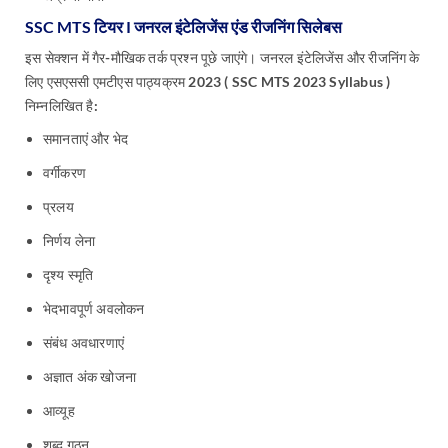
SSC MTS टियर I जनरल इंटेलिजेंस एंड रीजनिंग सिलेबस
इस सेक्शन में गैर-मौखिक तर्क प्रश्न पूछे जाएंगे। जनरल इंटेलिजेंस और रीजनिंग के
लिए एसएससी एमटीएस पाठ्यक्रम 2023 ( SSC MTS 2023 Syllabus )
निम्नलिखित है:
समानताएं और भेद
वर्गीकरण
प्रलय
निर्णय लेना
दृश्य स्मृति
भेदभावपूर्ण अवलोकन
संबंध अवधारणाएं
अज्ञात अंक खोजना
आव्यूह
शब्द गठन