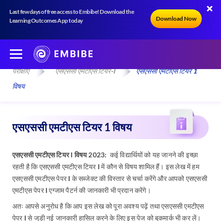
Last few days of free access to Embibe! Download the
Download Now
Learning Outcomes App today
परीक्षाएँ
एसएससी एमटीएस टियर-I
एसएससी एमटीएस टियर 1
विषय
एसएससी एमटीएस टियर 1 विषय
एसएससी एमटीएस टियर I विषय 2023:
कई विद्यार्थियों को यह जानने की इच्छा
रहती है कि एसएससी एमटीएस टियर I में कौन से विषय शामिल हैं। इस लेख में हम
एसएससी एमटीएस पेपर I के सब्जेक्ट की विस्तार से चर्चा करेंगे और आपको एसएससी
एमटीएस पेपर I एग्जाम पैटर्न की जानकारी भी प्रदान करेंगे।
अतः आपसे अनुरोध है कि आप इस लेख को पूरा अवश्य पढ़ें तथा एसएससी एमटीएस
पेपर I से जुड़ी नई जानकारी हासिल करने के लिए इस पेज को बुकमार्क भी कर लें।