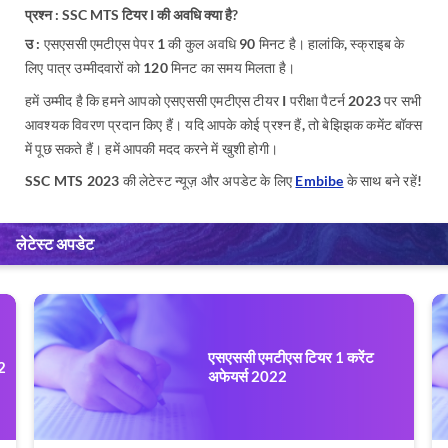
प्रश्न : SSC MTS टियर I की अवधि क्या है?
उ :
एसएससी एमटीएस पेपर 1 की कुल अवधि 90 मिनट है। हालांकि, स्क्राइब के
लिए पात्र उम्मीदवारों को 120 मिनट का समय मिलता है।
हमें उम्मीद है कि हमने आपको एसएससी एमटीएस टीयर I परीक्षा पैटर्न 2023 पर सभी
आवश्यक विवरण प्रदान किए हैं। यदि आपके कोई प्रश्न हैं, तो बेझिझक कमेंट बॉक्स
में पूछ सकते हैं। हमें आपकी मदद करने में खुशी होगी।
SSC MTS 2023 की लेटेस्ट न्यूज़ और अपडेट के लिए
Embibe
के साथ बने रहें!
लेटेस्ट अपडेट
एसएससी एमटीएस टियर 1 करेंट
2
अफेयर्स 2022