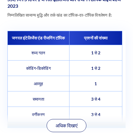
2023
निम्नलिखित सामान्य बुद्धि और तर्क खंड का टॉपिक-दर-टॉपिक विश्लेषण है:
जनरल इंटेलिजेंस एंड रीजनिंग टॉपिक
प्रश्नों की संख्या
शब्द गठन
1 से 2
कोडिंग-डिकोडिंग
1 से 2
आव्यूह
1
समानता
3 से 4
वर्गीकरण
3 से 4
अधिक दिखाएं