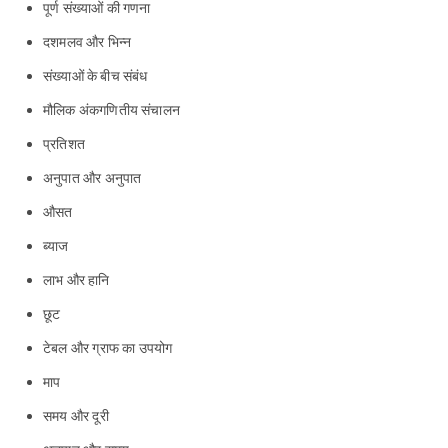
पूर्ण संख्याओं की गणना
दशमलव और भिन्न
संख्याओं के बीच संबंध
मौलिक अंकगणितीय संचालन
प्रतिशत
अनुपात और अनुपात
औसत
ब्याज
लाभ और हानि
छूट
टेबल और ग्राफ का उपयोग
माप
समय और दूरी