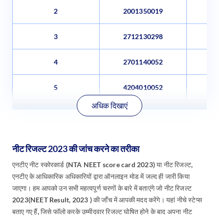
2
2001350019
वत्
3
2712130298
ऋष
4
2701140052
5
4204010052
एराबे
अधिक दिखाएं
नीट रिजल्ट 2023 की जांच करने का तरीका
एनटीए नीट स्कोरकार्ड (NTA NEET score card 2023) या नीट रिजल्ट,
एनटीए के आधिकारिक अधिकारियों द्वारा ऑनलाइन मोड में जल्द ही जारी किया
जाएगा। हम आपको उन सभी महत्वपूर्ण चरणों के बारे में बताएंगे जो नीट रिजल्ट
2023(NEET Result, 2023 ) की जाँच में आपकी मदद करेंगे। यहां नीचे स्टेप्स
बताए गए हैं, जिसे फॉलो करके उम्मीदवार रिजल्ट घोषित होने के बाद अपना नीट