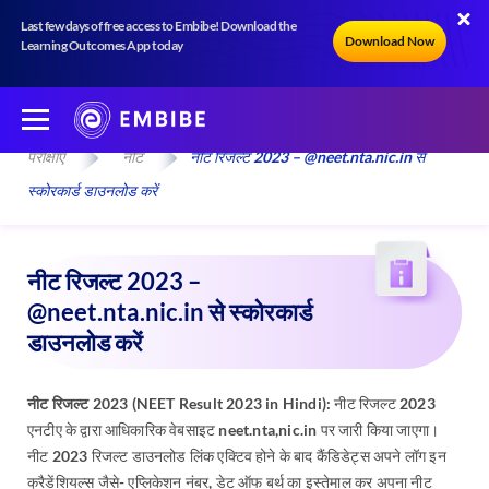
Last few days of free access to Embibe! Download the
Download Now
Learning Outcomes App today
परीक्षाएँ
नीट
नीट रिजल्ट 2023 – @neet.nta.nic.in से
स्कोरकार्ड डाउनलोड करें
नीट रिजल्ट 2023 –
@neet.nta.nic.in से स्कोरकार्ड
डाउनलोड करें
नीट रिजल्ट 2023 (NEET Result 2023 in Hindi):
नीट रिजल्ट 2023
एनटीए के द्वारा आधिकारिक वेबसाइट neet.nta,nic.in पर जारी किया जाएगा।
नीट 2023 रिजल्ट डाउनलोड लिंक एक्टिव होने के बाद कैंडिडेट्स अपने लॉग इन
क्रैडेंशियल्स जैसे- एप्लिकेशन नंबर, डेट ऑफ बर्थ का इस्तेमाल कर अपना नीट