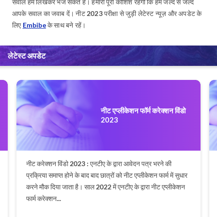
सवाल हमें लिखकर भेज सकते हैं। हमारी पूरी कोशिश रहेगी कि हम जल्द से जल्द
आपके सवाल का जवाब दें। नीट 2023 परीक्षा से जुड़ी लेटेस्ट न्यूज़ और अपडेट के
लिए
Embibe
के साथ बने रहें।
लेटेस्ट अपडेट
नीट एप्लीकेशन फॉर्म करेक्शन विंडो
2023
नीट करेक्शन विंडो 2023 : एनटीए के द्वारा आवेदन पत्र भरने की
प्रक्रिया समाप्त होने के बाद बाद छात्रों को नीट एप्लीकेशन फार्म में सुधार
करने मौक दिया जाता है। साल 2022 में एनटीए के द्वारा नीट एप्लीकेशन
फार्म करेक्शन...