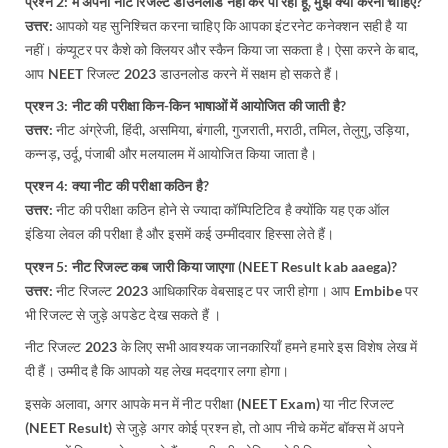
प्रश्न 2: मैं अपना नीट रिजल्ट डाउनलोड नहीं कर पा रहा हूं, मुझे क्या करना चाहिए?
उत्तर:
आपको यह सुनिश्चित करना चाहिए कि आपका इंटरनेट कनेक्शन सही है या
नहीं। कंप्यूटर पर कैशे को क्लियर और स्कैन किया जा सकता है। ऐसा करने के बाद,
आप NEET रिजल्ट 2023 डाउनलोड करने में सक्षम हो सकते हैं।
प्रश्न 3: नीट की परीक्षा किन-किन भाषाओं में आयोजित की जाती है?
उत्तर:
नीट अंग्रेजी, हिंदी, असमिया, बंगाली, गुजराती, मराठी, तमिल, तेलुगु, उड़िया,
कन्नड़, उर्दू, पंजाबी और मलयालम में आयोजित किया जाता है।
प्रश्न 4: क्या नीट की परीक्षा कठिन है?
उत्तर:
नीट की परीक्षा कठिन होने से ज्यादा कॉम्पिटिटिव है क्योंकि यह एक ऑल
इंडिया लेवल की परीक्षा है और इसमें कई उम्मीदवार हिस्सा लेते हैं।
प्रश्न 5: नीट रिजल्ट कब जारी किया जाएगा (NEET Result kab aaega)?
उत्तर:
नीट रिजल्ट 2023 आधिकारिक वेबसाइट पर जारी होगा। आप Embibe पर
भी रिजल्ट से जुड़े अपडेट देख सकते हैं ।
नीट रिजल्ट 2023 के लिए सभी आवश्यक जानकारियाँ हमने हमारे इस विशेष लेख में
दी हैं। उम्मीद है कि आपको यह लेख मददगार लगा होगा।
इसके अलावा, अगर आपके मन में नीट परीक्षा (NEET Exam) या नीट रिजल्ट
(NEET Result) से जुड़े अगर कोई प्रश्न हो, तो आप नीचे कमेंट बॉक्स में अपने