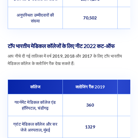
अनुपस्थित उम्मीदवारों की
70,502
संख्या
टॉप भारतीय मेडिकल कॉलेजों के लिए नीट 2022 कट-ऑफ
आप नीचे दी गई तालिका में वर्ष 2019, 2018 और 2017 के लिए टॉप भारतीय
मेडिकल कॉलेज के क्लोजिंग रैंक देख सकते हैं:
कॉलेज
क्लोजिंग रैंक 2019
क्लो
गवर्नमेंट मेडिकल कॉलेज एंड
360
हॉस्पिटल, चंडीगढ़
ग्रांट मेडिकल कॉलेज और सर
1329
जेजे अस्पताल, मुंबई