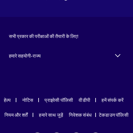
सभी प्रकार की परीक्षाओं की तैयारी के लिए!
हमारे सहयोगी-राज्य
हेल्प
नोटिस
प्राइवेसी पॉलिसी
वीडीपी
हमें संपर्क करें
नियम और शर्तें
हमारे साथ जुड़ें
निवेशक संबंध
टेकडाउन पॉलिसी