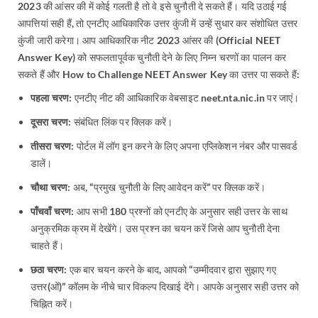
2023 की आंसर की में कोई गलती है तो वे इसे चुनौती दे सकते हैं। यदि उठाई गई
आपत्तियां सही हैं, तो एनटीए आधिकारिक उत्तर कुंजी में उन्हें सुधार कर संशोधित उत्तर
कुंजी जारी करेगा। आप आधिकारिक नीट 2023 आंसर की (Official NEET
Answer Key) को सफलतापूर्वक चुनौती देने के लिए निम्न चरणों का पालन कर
सकते हैं और How to Challenge NEET Answer Key का उत्तर पा सकते हैं:
पहला चरण:
एनटीए नीट की आधिकारिक वेबसाइट neet.nta.nic.in पर जाएं।
दूसरा चरण:
संबंधित लिंक पर क्लिक करें।
तीसरा चरण:
पोर्टल में लॉग इन करने के लिए अपना एप्लिकेशन नंबर और पासवर्ड
डालें।
चौथा चरण:
अब, “प्रमुख चुनौती के लिए आवेदन करें” पर क्लिक करें।
पाँचवाँ चरण:
आप सभी 180 प्रश्नों को एनटीए के अनुसार सही उत्तर के साथ
अनुक्रमिक क्रम में देखेंगे। उस प्रश्न का चयन करें जिसे आप चुनौती देना
चाहते हैं।
छठा चरण:
एक बार चयन करने के बाद, आपको “उम्मीदवार द्वारा सुझाए गए
उत्तर(ओं)” कॉलम के नीचे चार विकल्प दिखाई देंगे। आपके अनुसार सही उत्तर को
चिह्नित करें।