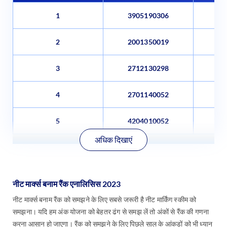
1
3905190306
2
2001350019
वत्
3
2712130298
ऋष
4
2701140052
5
4204010052
एराबे
अधिक दिखाएं
नीट मार्क्स बनाम रैंक एनालिसिस 2023
नीट मार्क्स बनाम रैंक को समझने के लिए सबसे जरूरी है नीट मार्किंग स्कीम को
समझना। यदि हम अंक योजना को बेहतर ढंग से समझ लें तो अंकों से रैंक की गणना
करना आसान हो जाएगा। रैंक को समझने के लिए पिछले साल के आंकड़ों को भी ध्यान