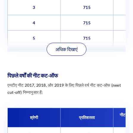
3
715
4
715
5
715
अधिक दिखाएं
पिछले वर्षों की नीट कट-ऑफ
एनटीए नीट 2017, 2018, और 2019 के लिए पिछले वर्ष नीट कट-ऑफ (neet
cut-off) निम्नानुसार हैं:
नीट 20
श्रेणी
प्रतिशतता
(