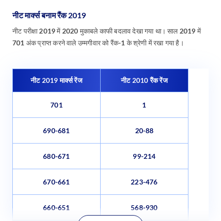
नीट मार्क्स बनाम रैंक 2019
नीट परीक्षा 2019 में 2020 मुकाबले काफी बदलाव देखा गया था। साल 2019 में
701 अंक प्राप्त करने वाले उम्मगीवार को रैंक-1 के श्रेणी में रखा गया है।
नीट 2019 मार्क्स रेंज
नीट 2010 रैंक रेंज
701
1
690-681
20-88
680-671
99-214
670-661
223-476
660-651
568-930