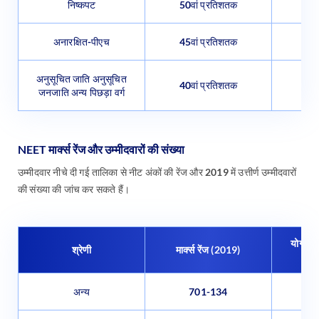
निष्कपट
50वां प्रतिशतक
अनारक्षित-पीएच
45वां प्रतिशतक
अनुसूचित जाति अनुसूचित
40वां प्रतिशतक
जनजाति अन्य पिछड़ा वर्ग
NEET मार्क्स रेंज और उम्मीदवारों की संख्या
उम्मीदवार नीचे दी गई तालिका से नीट अंकों की रेंज और 2019 में उत्तीर्ण उम्मीदवारों
की संख्या की जांच कर सकते हैं।
योग्य उम
श्रेणी
मार्क्स रेंज (2019)
अन्य
701-134