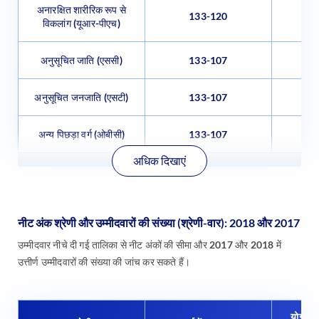
अनारक्षित शारीरिक रूप से
133-120
विकलांग (यूआर-पीएच)
अनुसूचित जाति (एससी)
133-107
अनुसूचित जनजाति (एसटी)
133-107
अन्य पिछड़ा वर्ग (ओबीसी)
133-107
अधिक दिखाएं
नीट अंक श्रेणी और उम्मीदवारों की संख्या (श्रेणी-वार): 2018 और 2017
उम्मीदवार नीचे दी गई तालिका से नीट अंकों की सीमा और 2017 और 2018 में
उत्तीर्ण उम्मीदवारों की संख्या की जांच कर सकते हैं।
योग्य उम