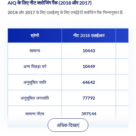
AIQ के लिए नीट क्लोजिंग रैंक (2018 और 2017)
2018 और 2017 के लिए एआईक्यू के लिए एनईईटी क्लोजिंग रैंक निम्नानुसार हैं:
श्रेणी
नीट 2018 एआईआर
नीट
सामान्य
10443
अन्य पिछड़ा वर्ग
10449
अनुसूचित जाति
64642
अनुसूचित जनजाति
77792
सामान्य पीएच
397544
अधिक दिखाएं