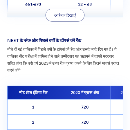
661-670
32 – 63
अधिक दिखाएं
NEET के अंक और पिछले वर्षों के टॉपर्स की रैंक
नीचे दी गई तालिका में पिछले वर्षो के टॉपर्स की रैंक और उसके मार्क दिए गए हैंं। ये
तालिका नीट परीक्षा में शामिल होने वाले उम्मीदवार यह सझमने में काफी मददगार
सबित होगा कि उसे वर्ष 2023 में उच्च रैंक प्राप्त करने के लिए कितने मार्क्स प्राप्त
करने होंगे।
नीट ऑल इंडिया रैंक
2020 में प्राप्त अंक
2019 
1
720
2
720