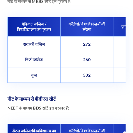
नीट के माध्यम से MBBS सीटें इस प्रकार हैं:
मेडिकल कॉलेज /
कॉलेजों/विश्वविद्यालयों की
एमबीबीए
विश्वविद्यालय का प्रकार
संख्या
सरकारी कॉलेज
272
निजी कॉलेज
260
कुल
532
नीट के माध्यम से बीडीएस सीटें
NEET के माध्यम BDS सीटें इस प्रकार हैं:
डेंटल कॉलेज/विश्वविद्यालय का
कॉलेजों/विश्वविद्यालयों की