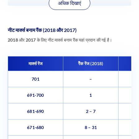
अधिक दिखाएं
नीट मार्क्स बनाम रैंक (2018 और 2017)
2018 और 2017 के लिए नीट मार्क्स बनाम रैंक यहां प्रदान की गई है।
मार्क्स रेंज
रैेंक रेंज (2018)
रैं
701
–
691-700
1
681-690
2 – 7
671-680
8 – 31