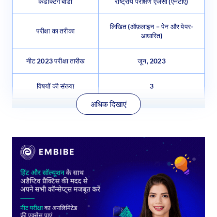
कंडक्टिंग बॉडी
राष्ट्रीय परीक्षण एजेंसी (एनटीए)
लिखित (ऑफ़लाइन – पेन और पेपर-
परीक्षा का तरीका
आधारित)
नीट 2023 परीक्षा तारीख
जून, 2023
विषयों की संख्या
3
अधिक दिखाएं