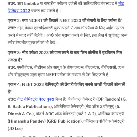
उत्तर:
आप Embibe या राष्ट्रीय परीक्षण एजेंसी की आधिकारिक वेबसाइट में
नीट
सिलेबस 2023
प्राप्त कर सकते हैं।
प्रश्न 2: क्या NCERT की किताबें NEET 2023 की तैयारी के लिए पर्याप्त हैं?
उत्तर:
नहीं, केवल एनसीईआरटी बुक्स पढ़ने से आपको परीक्षा के लिए अर्हता प्राप्त
करने में मदद नहीं मिलेगी। अच्छे अंक प्राप्त करने के लिए, इस लेख में सूचीबद्ध अन्य
सर्वश्रेष्ठ नीट पुस्तकों को भी देखें।
प्रश्न 3: नीट परीक्षा 2023 को पास करने के बाद किन कोर्सेज में एडमिशन मिल
सकता है?
उत्तर:
एमबीबीएस, बीडीएस और आयुष के बीएचएमएस, बीएएमएस, बीवीएससी, एएच
और बीयूएमएस पाठ्यक्रम NEET परीक्षा के माध्यम से पेश किए जाते हैं।
प्रश्न 4: NEET 2023 केमिस्ट्री की तैयारी के लिए सबसे अच्छी किताबें कौन सी
हैं?
उत्तर:
नीट केमिस्ट्री बेस्ट बुक्स
निम्न है: फिजिकल केमेस्ट्री (OP Tandon) (G.
R. Bathla Publications), ऑब्जेक्टिव केमेस्ट्री (सेट ऑफ 3 वॉल्यूम) (S.
Dinesh & Co.), मॉडर्न ABC ऑफ केमेस्ट्री (पार्ट 1 & 2), ऑर्गेनिक केमेस्ट्री
(Himanshu Pandey) (GRB Publication), कॉन्सिस इनॉर्गेनिक केमेस्ट्री
(JD Lee)