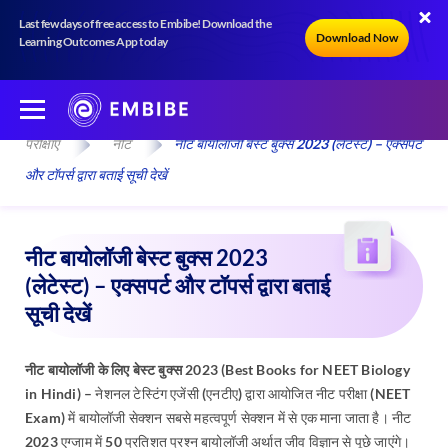
Last few days of free access to Embibe! Download the
Download Now
Learning Outcomes App today
परीक्षाएँ
नीट
नीट बायोलॉजी बेस्ट बुक्स 2023 (लेटेस्ट) – एक्सपर्ट
और टॉपर्स द्वारा बताई सूची देखें
नीट बायोलॉजी बेस्ट बुक्स 2023
(लेटेस्ट) – एक्सपर्ट और टॉपर्स द्वारा बताई
सूची देखें
नीट बायोलॉजी के लिए बेस्ट बुक्स 2023 (Best Books for NEET Biology
in Hindi) –
नेशनल टेस्टिंग एजेंसी (एनटीए) द्वारा आयोजित नीट परीक्षा (NEET
Exam) में बायोलॉजी सेक्शन सबसे महत्वपूर्ण सेक्शन में से एक माना जाता है। नीट
2023 एग्जाम में 50 प्रतिशत प्रश्न बायोलॉजी अर्थात जीव विज्ञान से पूछे जाएंगे।